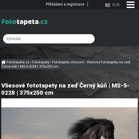
Přihlášení a registrace
Kč
EUR
Fototapeta.cz
›
Fototapety
›
Fototapety vliesové
›
Vliesové fototapety na zeď
Černý kůň | MS-5-0228 | 375x250 cm
Vliesové fototapety na zeď Černý kůň | MS-5-
0228 | 375x250 cm