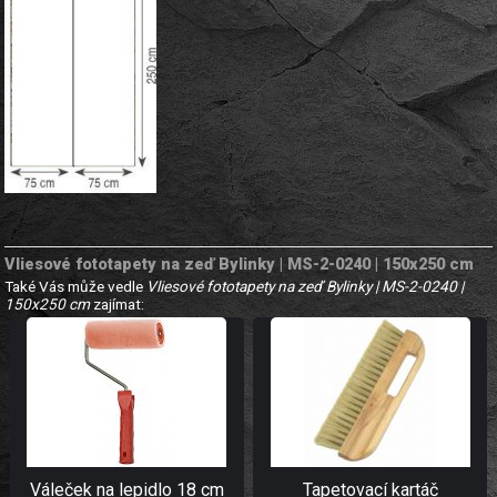
Vliesové fototapety na zeď Bylinky | MS-2-0240 | 150x250 cm
Také Vás může vedle
Vliesové fototapety na zeď Bylinky | MS-2-0240 |
150x250 cm
zajímat:
Váleček na lepidlo 18 cm
Tapetovací kartáč