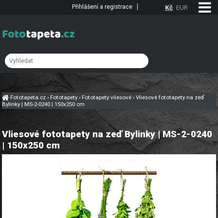
Přihlášení a registrace
Kč
EUR
Fototapeta.cz
›
Fototapety
›
Fototapety vliesové
›
Vliesové fototapety na zeď
Bylinky | MS-2-0240 | 150x250 cm
Vliesové fototapety na zeď Bylinky | MS-2-0240
| 150x250 cm