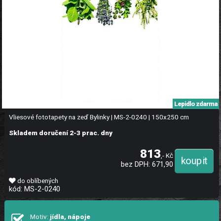
Lepidlo zdarma
Vliesové fototapety na zeď Bylinky | MS-2-0240 | 150x250 cm
Skladem doručení 2-3 prac. dny
813
,- Kč
bez DPH: 671,90
do oblíbených
kód: MS-2-0240
Motiv:
jídla, nápoje