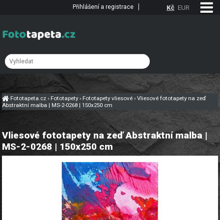
Přihlášení a registrace
Kč
EUR
Fototapeta.cz
›
Fototapety
›
Fototapety vliesové
›
Vliesové fototapety na zeď
Abstraktní malba | MS-2-0268 | 150x250 cm
Vliesové fototapety na zeď Abstraktní malba |
MS-2-0268 | 150x250 cm