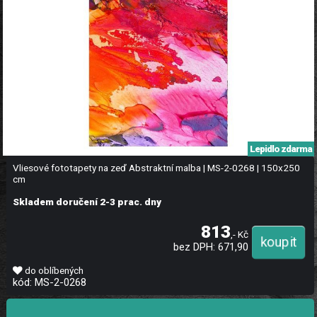
Lepidlo zdarma
Vliesové fototapety na zeď Abstraktní malba | MS-2-0268 | 150x250
cm
Skladem doručení 2-3 prac. dny
813
,- Kč
bez DPH: 671,90
do oblíbených
kód: MS-2-0268