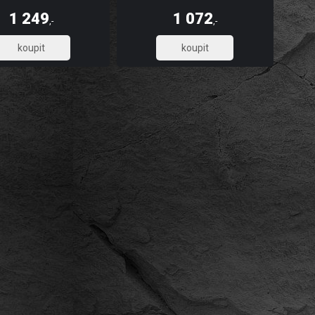
, omyvatelnost, dlouhou
pevnost, omyvatelnost, dlouhou
t a stálobarevnost, díky UV
životnost a stálobarevnost, díky UV
1 249
1 072
u tisku. Skládá se z 5 pruhů.
digitálnímu tisku. Skládá se ze 3 pruhů.
,-
,-
1 032,23
885,95