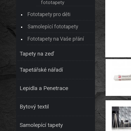
fototapety
Fototapety pro děti
Samolepící fototapety
Fototapety na Vaše přání
Tapety na zeď
Tapetářské nářadí
Lepidla a Penetrace
Bytový textil
Samolepící tapety