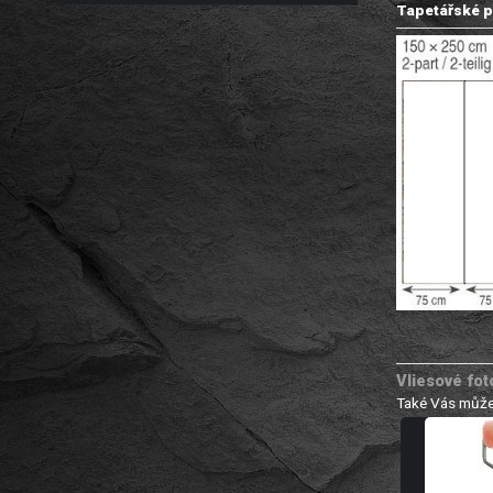
Tapetářské p
Vliesové fo
Také Vás může