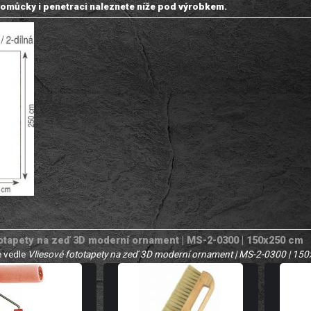
omůcky i penetraci naleznete níže pod výrobkem.
totapety na zeď 3D moderní ornament | MS-2-0300 | 150x250 cm
 vedle
Vliesové fototapety na zeď 3D moderní ornament | MS-2-0300 | 15