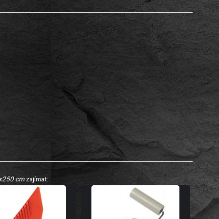
0x250 cm
zajímat: