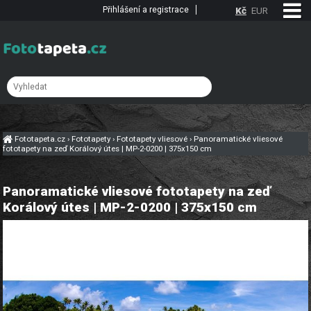
Přihlášení a registrace
Kč
EUR
Fototapeta.cz
›
Fototapety
›
Fototapety vliesové
›
Panoramatické vliesové
fototapety na zeď Korálový útes | MP-2-0200 | 375x150 cm
Panoramatické vliesové fototapety na zeď
Korálový útes | MP-2-0200 | 375x150 cm