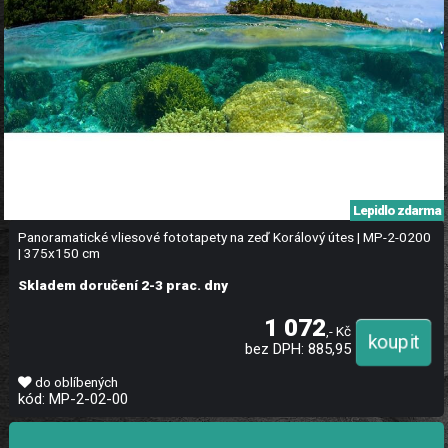
Lepidlo zdarma
Panoramatické vliesové fototapety na zeď Korálový útes | MP-2-0200
| 375x150 cm
Skladem doručení 2-3 prac. dny
1 072
,- Kč
bez DPH: 885,95
do oblíbených
kód: MP-2-02-00