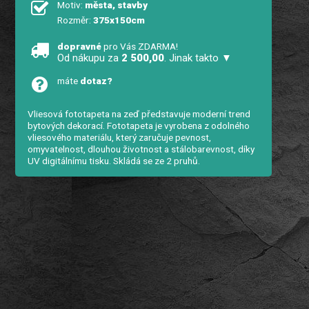
Motiv:
města, stavby
Rozměr:
375x150cm
dopravné
pro Vás ZDARMA!
Od nákupu za
2 500,00
. Jinak takto ▼
máte
dotaz?
Vliesová fototapeta na zeď představuje moderní trend
bytových dekorací. Fototapeta je vyrobena z odolného
vliesového materiálu, který zaručuje pevnost,
omyvatelnost, dlouhou životnost a stálobarevnost, díky
UV digitálnímu tisku. Skládá se ze 2 pruhů.