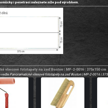
omůcky i penetraci naleznete níže pod výrobkem.
é vliesové fototapety na zeď Boston | MP-2-0016 | 375x150 cm
 vedle
Panoramatické vliesové fototapety na zeď Boston | MP-2-0016 | 3