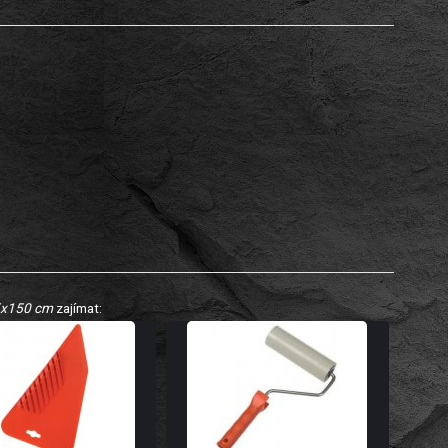
75x150 cm
zajímat: