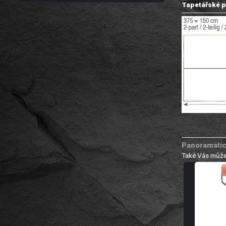
Tapetářské p
Panoramatick
Také Vás může