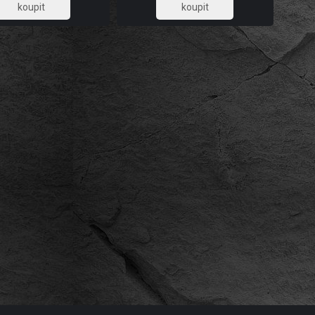
885,95
885,95