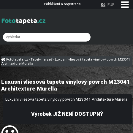
Přihlášení a registrace
Kč
EUR
Fototapeta.cz
›
Tapety na zeď
›
Luxusní vliesová tapeta vinylový povrch M23041
Architexture Murella
Luxusní vliesová tapeta vinylový povrch M23041
Architexture Murella
Luxusní vliesová tapeta vinylový povrch M23041 Architexture Murella
Výrobek JIŽ NENÍ DOSTUPNÝ