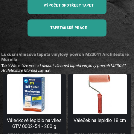
VÝPOČET SPOTŘEBY TAPET
TAPETÁŘSKÉ PRÁCE
Luxusní vliesová tapeta vinylový povrch M23041 Architexture
Murella
Také Vás může vedle
Luxusní vliesová tapeta vinylový povrch M23041
Architexture Murella
zajímat:
Válečkové lepidlo na vlies
Váleček na lepidlo 18 cm
GTV 0002-54 - 200 g