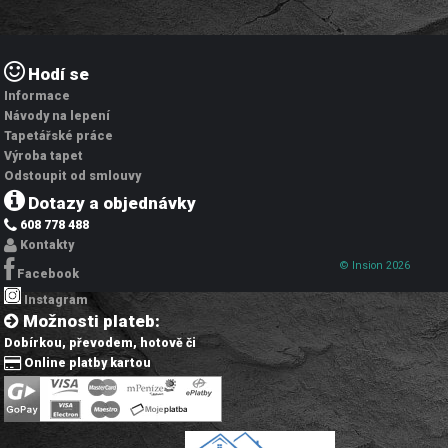
Hodí se
Informace
Návody na lepení
Tapetářské práce
Výroba tapet
Odstoupit od smlouvy
Dotazy a objednávky
608 778 488
Kontakty
© Insion 2026
Facebook
Instagram
Možnosti plateb:
Dobírkou, převodem, hotově či
Online platby kartou