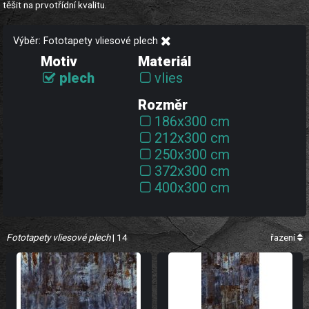
těšit na prvotřídní kvalitu.
Výběr: Fototapety vliesové plech
Motiv
Materiál
plech
vlies
Rozměr
186x300 cm
212x300 cm
250x300 cm
372x300 cm
400x300 cm
Fototapety vliesové plech
| 14
řazení