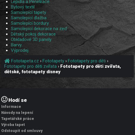
Lepidla a Penetrace
Bytový textil
Samolepící tapety
Samolepící dlažba
Samolepící bordury
Samolepící dekorace na zeď
Dětský pokoj dekorace
Obkladové 3D panely
Barvy
Výprodej
Fototapeta.cz
›
Fototapety
›
Fototapety pro děti
›
Fototapety pro děti zvířata
›
Fototapety pro děti zvířata,
dětské, fototapety disney
Hodí se
Informace
Návody na lepení
Tapetářské práce
Výroba tapet
Odstoupit od smlouvy