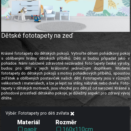
Dětské fototapety na zeď
Krásné fototapety do dětských pokojů. Vytvořte dětem pohádkový pokoj
s oblíbenými hrdiny dětských příběhů. Děti si budou připadat jako v
pohádce. Námi nabízené zdravotně nezávadné foto-tapety české výroby,
budou pro děti v jejich království jedinečným doplňkem. Moderní
fototapety do dětských pokojů s motivy pohádkových příběhů, spoustou
zvířátek a oblíbených postaviček našich dětí. Fototapety jsou v různých
velikostech i materiálech, a lze je lepit na stěny, nábytek nebo dveře. Foto-
tapety v dětských motivech, jsou vhodné pro děti již od narození. Krásné a
pohodové prostředí dětského pokoje, je důležitý aspekt pro zdravý vývoj
dítěte.
Výběr: Fototapety pro děti zvířata
Materiál
Rozměr
papír
160x110cm