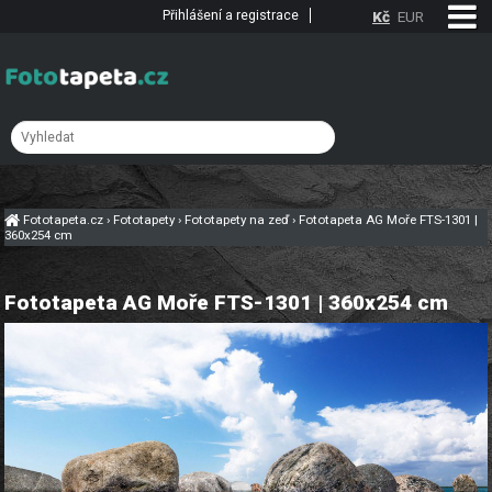
Přihlášení a registrace
Kč
EUR
Fototapeta.cz
›
Fototapety
›
Fototapety na zeď
›
Fototapeta AG Moře FTS-1301 |
360x254 cm
Fototapeta AG Moře FTS-1301 | 360x254 cm