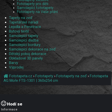
Fototapety pro děti
Samolepící fototapety
Fototapety na Vaše přání
Tapety na zeď
Tapetářské nářadí
Lepidla a Penetrace
Bytový textil
Samolepící tapety
Samolepící dlažba
Samolepící bordury
Samolepící dekorace na zeď
Dětský pokoj dekorace
Obkladové 3D panely
Barvy
Výprodej
Fototapeta.cz
›
Fototapety
›
Fototapety na zeď
›
Fototapeta
AG Moře FTS-1301 | 360x254 cm
Hodí se
Informace